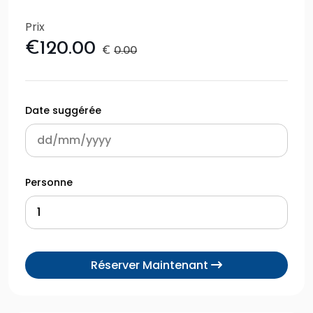
Prix
€120.00
€
0.00
Date suggérée
Personne
Réserver Maintenant