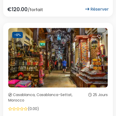
€120.00
Réserver
/forfait
-0%
Casablanca, Casablanca-Settat,
25 Jours
Morocco
(0.00)