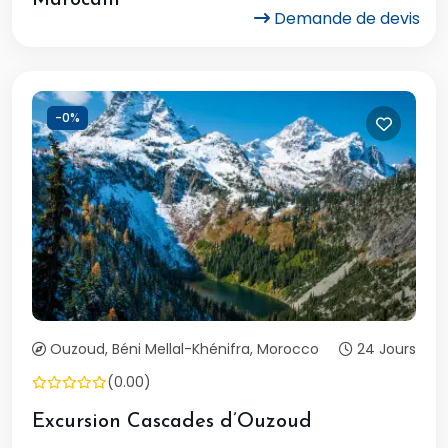
Marocain
Demande de devis
-0%
Ouzoud, Béni Mellal-Khénifra, Morocco
24 Jours
(0.00)
Excursion Cascades d’Ouzoud